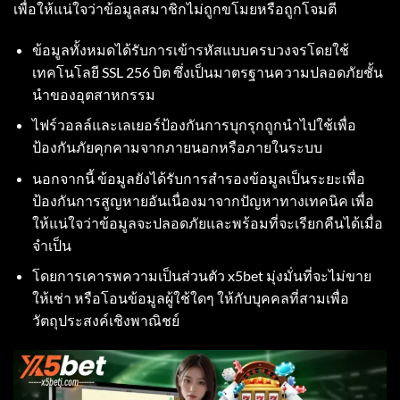
เพื่อให้แน่ใจว่าข้อมูลสมาชิกไม่ถูกขโมยหรือถูกโจมตี
ข้อมูลทั้งหมดได้รับการเข้ารหัสแบบครบวงจรโดยใช้
เทคโนโลยี SSL 256 บิต ซึ่งเป็นมาตรฐานความปลอดภัยชั้น
นำของอุตสาหกรรม
ไฟร์วอลล์และเลเยอร์ป้องกันการบุกรุกถูกนำไปใช้เพื่อ
ป้องกันภัยคุกคามจากภายนอกหรือภายในระบบ
นอกจากนี้ ข้อมูลยังได้รับการสำรองข้อมูลเป็นระยะเพื่อ
ป้องกันการสูญหายอันเนื่องมาจากปัญหาทางเทคนิค เพื่อ
ให้แน่ใจว่าข้อมูลจะปลอดภัยและพร้อมที่จะเรียกคืนได้เมื่อ
จำเป็น
โดยการเคารพความเป็นส่วนตัว x5bet มุ่งมั่นที่จะไม่ขาย
ให้เช่า หรือโอนข้อมูลผู้ใช้ใดๆ ให้กับบุคคลที่สามเพื่อ
วัตถุประสงค์เชิงพาณิชย์