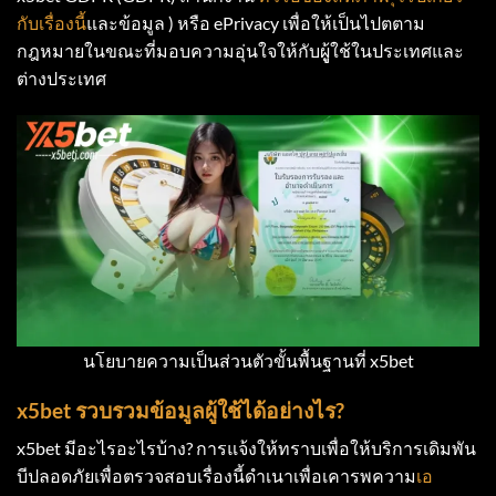
กับเรื่องนี้
และข้อมูล ) หรือ ePrivacy เพื่อให้เป็นไปตตาม
กฎหมายในขณะที่มอบความอุ่นใจให้กับผูู้ใช้ในประเทศและ
ต่างประเทศ
นโยบายความเป็นส่วนตัวขั้นพื้นฐานที่ x5bet
x5bet รวบรวมข้อมูลผู้ใช้ได้อย่างไร?
x5bet มีอะไรอะไรบ้าง? การแจ้งให้ทราบเพื่อให้บริการเดิมพัน
บีปลอดภัยเพื่อตรวจสอบเรื่องนี้ดำเนาเพื่อเคารพความ
เอ