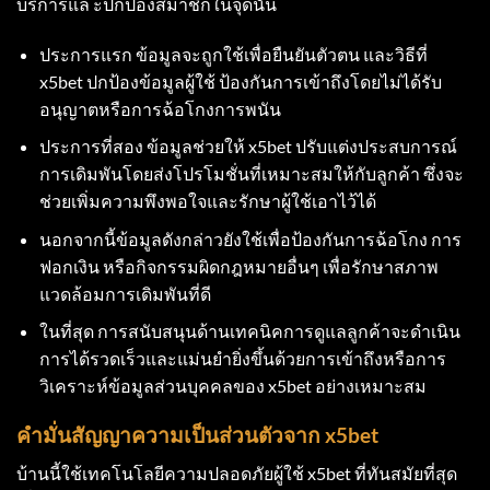
บริการแล ะปกป้องสมาชิกในจุดนั้น
ประการแรก ข้อมูลจะถูกใช้เพื่อยืนยันตัวตน และวิธีที่
x5bet ปกป้องข้อมูลผู้ใช้ ป้องกันการเข้าถึงโดยไม่ได้รับ
อนุญาตหรือการฉ้อโกงการพนัน
ประการที่สอง ข้อมูลช่วยให้ x5bet ปรับแต่งประสบการณ์
การเดิมพันโดยส่งโปรโมชั่นที่เหมาะสมให้กับลูกค้า ซึ่งจะ
ช่วยเพิ่มความพึงพอใจและรักษาผู้ใช้เอาไว้ได้
นอกจากนี้ข้อมูลดังกล่าวยังใช้เพื่อป้องกันการฉ้อโกง การ
ฟอกเงิน หรือกิจกรรมผิดกฎหมายอื่นๆ เพื่อรักษาสภาพ
แวดล้อมการเดิมพันที่ดี
ในที่สุด การสนับสนุนด้านเทคนิคการดูแลลูกค้าจะดำเนิน
การได้รวดเร็วและแม่นยำยิ่งขึ้นด้วยการเข้าถึงหรือการ
วิเคราะห์ข้อมูลส่วนบุคคลของ x5bet อย่างเหมาะสม
คำมั่นสัญญาความเป็นส่วนตัวจาก x5bet
บ้านนี้ใช้เทคโนโลยีความปลอดภัยผู้ใช้ x5bet ที่ทันสมัยที่สุด