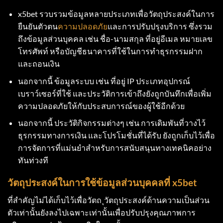
x5bet รวบรวมข้อมูลหลายประเภทเพื่อวัตถุประสงค์ในการ
ยืนยันตัวตน
ความปลอดภัย
และการปรับปรุงบริการ ซึ่งรวม
ถึงข้อมูลส่วนบุคคล เช่น ชื่อ-นามสกุล ที่อยู่อีเมล หมายเลข
โทรศัพท์ หรือบัญชีธนาคารที่ใช้ในการทำธุรกรรมฝาก
และถอนเงิน
นอกจากนี้ ข้อมูลระบบ เช่น ที่อยู่ IP ประเภทอุปกรณ์
เบราว์เซอร์ที่ใช้ และประวัติการเข้าถึงยังถูกบันทึกเพื่อเพิ่ม
ความปลอดภัยให้กับประสบการณ์ของผู้ใช้อีกด้วย
นอกจากนี้ ประวัติกิจกรรมต่างๆ เช่น การเดิมพันที่วางไว้
ธุรกรรมทางการเงิน และโปรโมชั่นที่ได้รับ ยังถูกเก็บไว้เพื่อ
การจัดการที่แม่นยำสำหรับการสนับสนุนทางเทคนิคอย่าง
ทันท่วงที
วัตถุประสงค์ในการใช้ข้อมูลส่วนบุคคลที่ x5bet
ที่สำคัญไม่ได้เก็บไว้เพื่อวัตถ ุวัตถุประสงค์ด้านความเป็นส่วน
ตัวเท่านั้นยังลงไปเฉพาะเท่านั้นเพื่อปรับปรุงคุณภาพการ